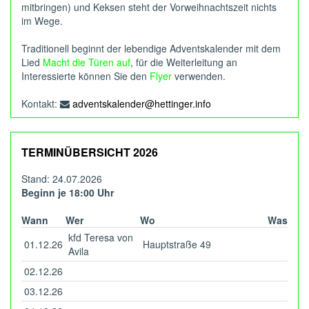
mitbringen) und Keksen steht der Vorweihnachtszeit nichts
im Wege.
Traditionell beginnt der lebendige Adventskalender mit dem
Lied
Macht die Türen auf
, für die Weiterleitung an
Interessierte können Sie den
Flyer
verwenden.
Kontakt:
adventskalender@hettinger.info
TERMINÜBERSICHT 2026
Stand: 24.07.2026
Beginn je 18:00 Uhr
Wann
Wer
Wo
Was
kfd Teresa von
01.12.26
Hauptstraße 49
Avila
02.12.26
03.12.26